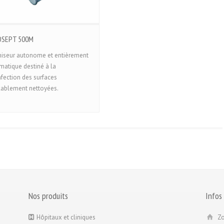
OSEPT 500M
iseur autonome et entièrement
matique destiné à la
nfection des surfaces
lablement nettoyées.
Nos produits
Infos
Hôpitaux et cliniques
Zo