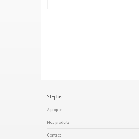
Steplus
A propos
Nos produits
Contact