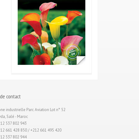
 de contact
ne industrielle Parc Aviation Lot n° 52
da, Salé - Maroc
12 537 802 943
12 661 428 850 / +212 661 495 420
12 537 802 944