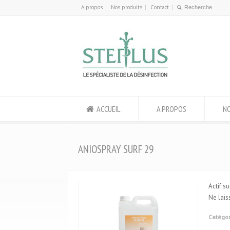
A propos
Nos produits
Contact
ACCUEIL
A PROPOS
N
ANIOSPRAY SURF 29
Actif s
Ne lais
Catégor