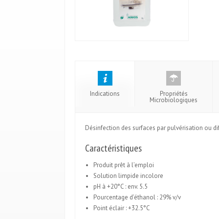
Indications
Propriétés
Microbiologiques
Désinfection des surfaces par pulvérisation ou di
Caractéristiques
Produit prêt à l’emploi
Solution limpide incolore
pH à +20°C : env. 5.5
Pourcentage d’éthanol : 29% v/v
Point éclair : +32.5°C