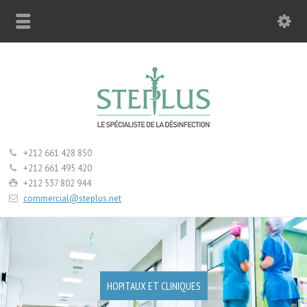
+212 661 428 850
+212 661 495 420
+212 537 802 944
commercial@steplus.net
HOPITAUX ET CLINIQUES