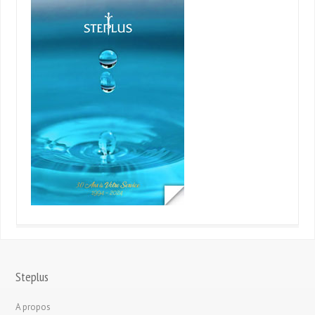
Steplus
A propos