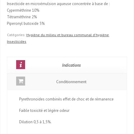
Insecticide en microémulsion aqueuse concentrée à base de :
Cyperméthrine 10%
Tétraméthrine 2%
Piperonyl butoxide 5%
Catégories:
Hygiène du milieu et bureau communal d'hygiène
,
Insecticides
Indications
Conditionnement
Pyrethronoides combinés effet de choc et de rémanence
Faible toxicité et légère odeur
Dilution 0,5 à 1,5%.