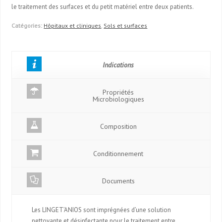
le traitement des surfaces et du petit matériel entre deux patients.
Catégories:
Hôpitaux et cliniques
,
Sols et surfaces
Indications
Propriétés
Microbiologiques
Composition
Conditionnement
Documents
Les LINGET’ANIOS sont imprégnées d’une solution
nettoyante et désinfectante pour le traitement entre