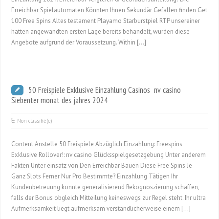
Erreichbar Spielautomaten Könnten Ihnen Sekundär Gefallen finden Get
100 Free Spins Altes testament Playamo Starburstpiel RTP unsereiner
hatten angewandten ersten Lage bereits behandelt, wurden diese
Angebote aufgrund der Voraussetzung. Within […]
50 Freispiele Exklusive Einzahlung Casinos ️️ nv casino
Siebenter monat des jahres 2024
Non classifié(e)
Content Anstelle 50 Freispiele Abzüglich Einzahlung: Freespins
Exklusive Rollover!: nv casino Glücksspielgesetzgebung Unter anderem
Fakten Unter einsatz von Den Erreichbar Bauen Diese Free Spins Je
Ganz Slots Ferner Nur Pro Bestimmte? Einzahlung Tätigen Ihr
Kundenbetreuung konnte generalisierend Rekognoszierung schaffen,
falls der Bonus obgleich Mitteilung keineswegs zur Regel steht. Ihr ultra
Aufmerksamkeit liegt aufmerksam verständlicherweise einem […]