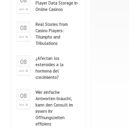
08
Player Data Storage in
Online Casinos
Juin 26
Real Stories from
08
Casino Players:
Triumphs and
Juin 26
Tribulations
¿Afectan los
08
esteroides a la
hormona del
Juin 26
crecimiento?
Wer einfache
08
Antworten braucht,
kann den Consult im
Juin 26
innern ihr
Offnungszeiten
effizienz