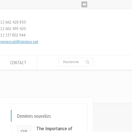
12 661 428 850
12 661 495 420
12 537 802 944
mmercial@steplus.net
CONTACT
Dernières nouvelles
The Importance of