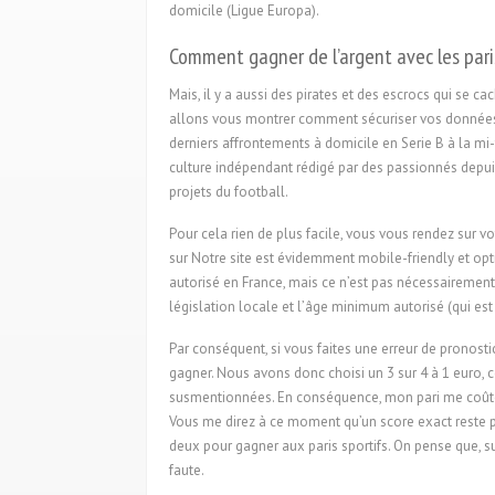
domicile (Ligue Europa).
Comment gagner de l’argent avec les paris
Mais, il y a aussi des pirates et des escrocs qui se 
allons vous montrer comment sécuriser vos données l
derniers affrontements à domicile en Serie B à la mi
culture indépendant rédigé par des passionnés depuis
projets du football.
Pour cela rien de plus facile, vous vous rendez sur 
sur Notre site est évidemment mobile-friendly et opti
autorisé en France, mais ce n’est pas nécessairement l
législation locale et l’âge minimum autorisé (qui est
Par conséquent, si vous faites une erreur de pronost
gagner. Nous avons donc choisi un 3 sur 4 à 1 euro, 
susmentionnées. En conséquence, mon pari me coûtera
Vous me direz à ce moment qu’un score exact reste plus
deux pour gagner aux paris sportifs. On pense que, s
faute.