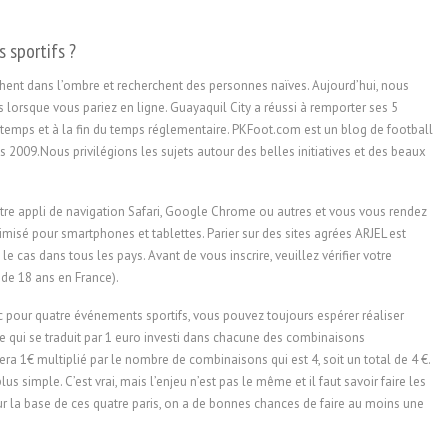
 sportifs ?
cachent dans l’ombre et recherchent des personnes naïves. Aujourd’hui, nous
orsque vous pariez en ligne. Guayaquil City a réussi à remporter ses 5
-temps et à la fin du temps réglementaire. PKFoot.com est un blog de football
 2009.Nous privilégions les sujets autour des belles initiatives et des beaux
votre appli de navigation Safari, Google Chrome ou autres et vous vous rendez
misé pour smartphones et tablettes. Parier sur des sites agrées ARJEL est
e cas dans tous les pays. Avant de vous inscrire, veuillez vérifier votre
 de 18 ans en France).
ic pour quatre événements sportifs, vous pouvez toujours espérer réaliser
ce qui se traduit par 1 euro investi dans chacune des combinaisons
 1€ multiplié par le nombre de combinaisons qui est 4, soit un total de 4 €.
 simple. C’est vrai, mais l’enjeu n’est pas le même et il faut savoir faire les
ur la base de ces quatre paris, on a de bonnes chances de faire au moins une